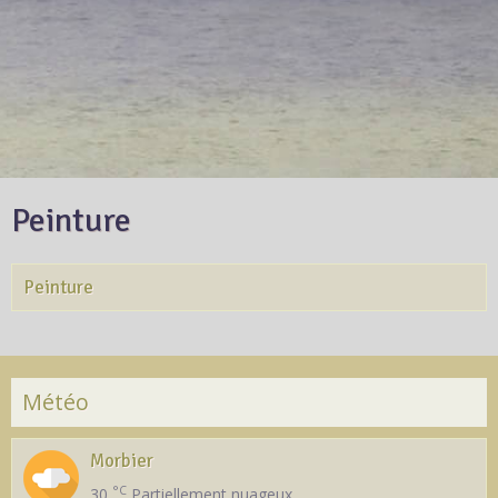
Peinture
Peinture
Météo
Morbier
°C
30
Partiellement nuageux