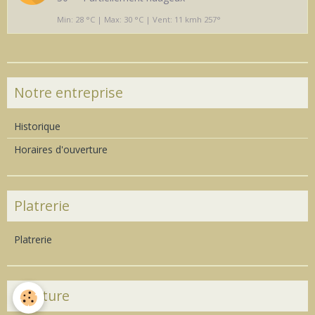
Min: 28 °C | Max: 30 °C | Vent: 11 kmh 257°
Notre entreprise
Historique
Horaires d'ouverture
Platrerie
Platrerie
Peinture