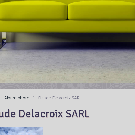
Album photo
Claude Delacroix SARL
ude Delacroix SARL