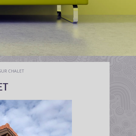
SUR CHALET
ET