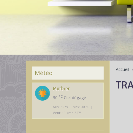
Accueil
Météo
TRA
Morbier
°C
30
Ciel dégagé
Min: 30 °C | Max: 30 °C |
Vent: 11 kmh 327°