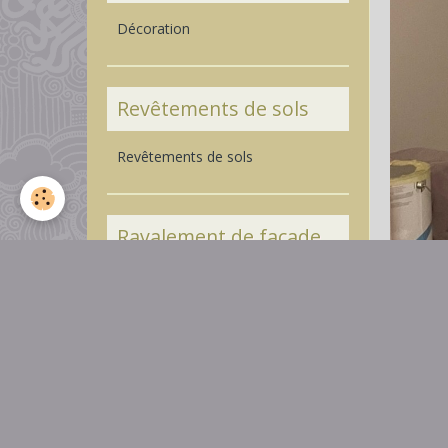
Décoration
Revêtements de sols
Revêtements de sols
Ravalement de façade
Isolation par l'extérieur
Isolation par l'extérieur ITE