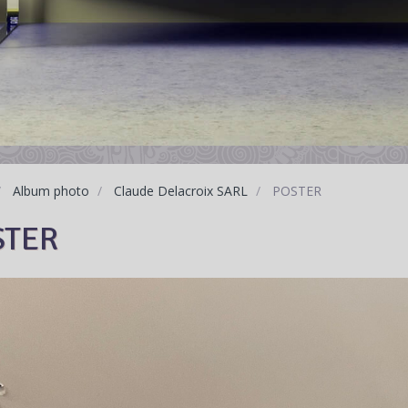
Album photo
Claude Delacroix SARL
POSTER
STER