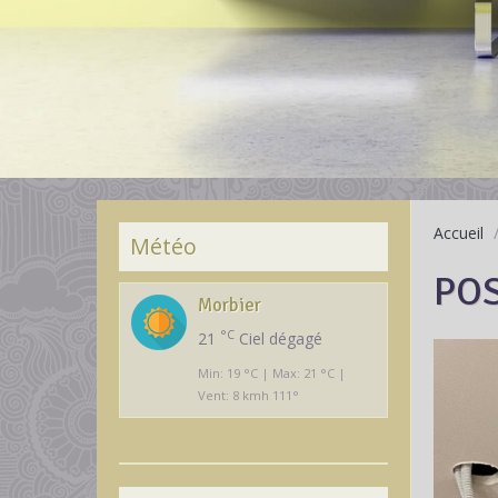
Accueil
Météo
PO
Morbier
°C
21
Ciel dégagé
Min: 19 °C | Max: 21 °C |
Vent: 8 kmh 111°